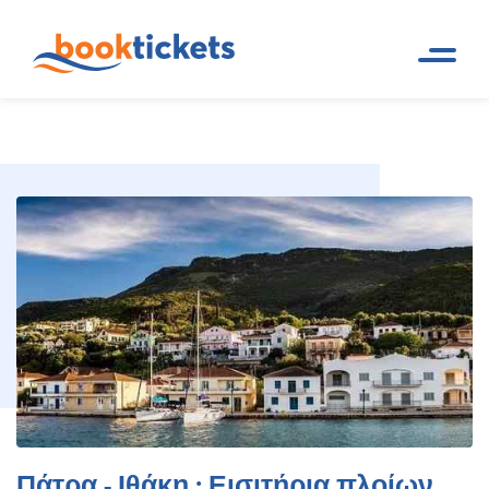
Πάτρα - Ιθάκη : Εισιτήρια
Αρχική
Ακτοπλοϊκά δρομολόγια και
Σελίδα
εισιτήρια πλοίων
πλοίων και δρομολόγια
Πάτρα - Ιθάκη : Εισιτήρια πλοίων