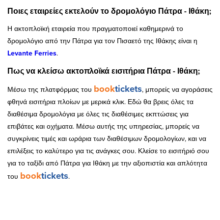
Ποιες εταιρείες εκτελούν το δρομολόγιο Πάτρα - Ιθάκη;
Η ακτοπλοϊκή εταιρεία που πραγματοποιεί καθημερινά το
δρομολόγιο από την Πάτρα για τον Πισαετό της Ιθάκης είναι η
Levante Ferries
.
Πως να κλείσω ακτοπλοϊκά εισιτήρια Πάτρα - Ιθάκη;
book
tickets
Μέσω της πλατφόρμας του
, μπορείς να αγοράσεις
φθηνά εισιτήρια πλοίων με μερικά κλικ. Εδώ θα βρεις όλες τα
διαθέσιμα δρομολόγια με όλες τις διαθέσιμες εκπτώσεις για
επιβάτες και οχήματα. Μέσω αυτής της υπηρεσίας, μπορείς να
συγκρίνεις τιμές και ωράρια των διαθέσιμων δρομολογίων, και να
επιλέξεις το καλύτερο για τις ανάγκες σου. Κλείσε το εισιτήριό σου
για το ταξίδι από Πάτρα για Ιθάκη με την αξιοπιστία και απλότητα
book
tickets
του
.