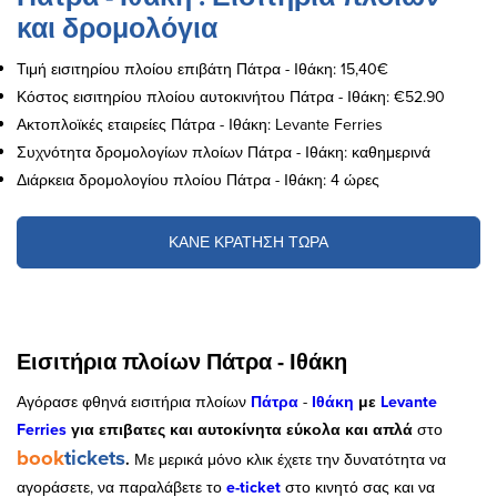
και δρομολόγια
Τιμή εισιτηρίου πλοίου επιβάτη Πάτρα - Ιθάκη: 15,40€
Κόστος εισιτηρίου πλοίου αυτοκινήτου Πάτρα - Ιθάκη: €52.90
Ακτοπλοϊκές εταιρείες Πάτρα - Ιθάκη: Levante Ferries
Συχνότητα δρομολογίων πλοίων Πάτρα - Ιθάκη: καθημερινά
Διάρκεια δρομολογίου πλοίου Πάτρα - Ιθάκη: 4 ώρες
ΚΑΝΕ ΚΡΑΤΗΣΗ ΤΩΡΑ
Εισιτήρια πλοίων Πάτρα - Ιθάκη
Αγόρασε φθηνά εισιτήρια πλοίων
Πάτρα
-
Ιθάκη
με
Levante
Ferries
για επιβατες και αυτοκίνητα εύκολα και απλά
στο
book
tickets
.
Με μερικά μόνο κλικ έχετε την δυνατότητα να
αγοράσετε, να παραλάβετε το
e-ticket
στο κινητό σας και να