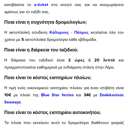
κατεβάσετε το
e-ticket
στο κινητό σας και να αναχωρήσετε
αμέσως για το ταξίδι σας.
Ποια είναι η συχνότητα δρομολογίων;
Η ακτοπλοϊκή σύνδεση
Κάλυμνος
-
Πάτμος
εκτελείται όλο τον
χρόνο με
5
ακτοπλοϊκά δρομολόγια κάθε εβδομάδα.
Ποια είναι η διάρκεια του ταξιδιού;
Η διάρκεια του ταξιδιού είναι
2 ώρες
&
20 λεπτά
και
πραγματοποιείται καθημερινά με ενδιάμεση στάση στην Λέρο.
Ποιο είναι το κόστος εισιτηρίων πλοίων;
Η τιμή ενός οικονομικού εισιτηρίου πλοίου για έναν επιβάτη είναι
10€
με πλοίο της
Blue Star ferries
και
34€
με
Dodekanisos
Seaways
.
Ποιο είναι το κόστος εισιτηρίου αυτοκινήτου;
Τα πλοία που εκτελούν αυτό το δρομολόγιο διαθέτουν γκαράζ