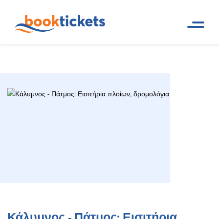
Κάλυμνος - Πάτμος: Εισιτήρια
Αρχική
Ακτοπλοϊκά δρομολόγια και
Σελίδα
εισιτήρια πλοίων
πλοίων, δρομολόγια
Κάλυμνος - Πάτμος: Εισιτήρια