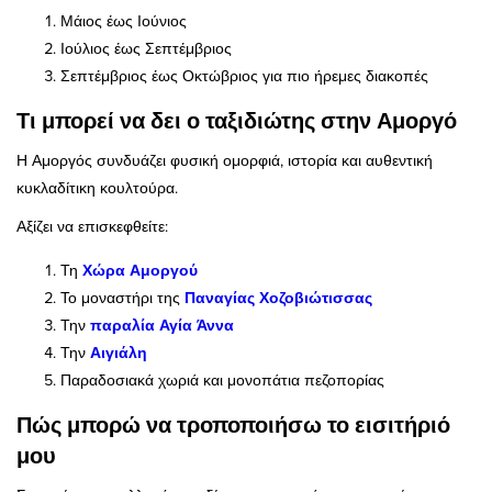
Μάιος έως Ιούνιος
Ιούλιος έως Σεπτέμβριος
Σεπτέμβριος έως Οκτώβριος για πιο ήρεμες διακοπές
Τι μπορεί να δει ο ταξιδιώτης στην Αμοργό
Η Αμοργός συνδυάζει φυσική ομορφιά, ιστορία και αυθεντική
κυκλαδίτικη κουλτούρα.
Αξίζει να επισκεφθείτε:
Τη
Χώρα Αμοργού
Το μοναστήρι της
Παναγίας Χοζοβιώτισσας
Την
παραλία Αγία Άννα
Την
Αιγιάλη
Παραδοσιακά χωριά και μονοπάτια πεζοπορίας
Πώς μπορώ να τροποποιήσω το εισιτήριό
μου