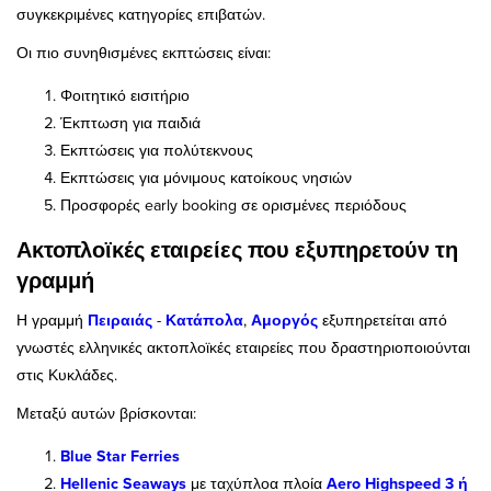
συγκεκριμένες κατηγορίες επιβατών.
Οι πιο συνηθισμένες εκπτώσεις είναι:
Φοιτητικό εισιτήριο
Έκπτωση για παιδιά
Εκπτώσεις για πολύτεκνους
Εκπτώσεις για μόνιμους κατοίκους νησιών
Προσφορές early booking σε ορισμένες περιόδους
Ακτοπλοϊκές εταιρείες που εξυπηρετούν τη
γραμμή
Η γραμμή
Πειραιάς
-
Κατάπολα
,
Αμοργός
εξυπηρετείται από
γνωστές ελληνικές ακτοπλοϊκές εταιρείες που δραστηριοποιούνται
στις Κυκλάδες.
Μεταξύ αυτών βρίσκονται:
Blue Star Ferries
Hellenic Seaways
με ταχύπλοα πλοία
Aero Highspeed 3 ή