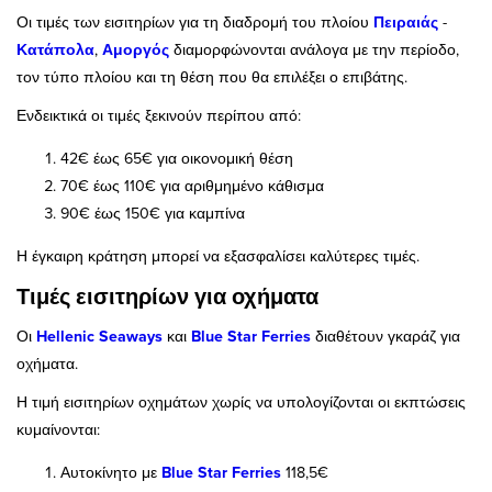
Οι τιμές των εισιτηρίων για τη διαδρομή του πλοίου
Πειραιάς
-
Κατάπολα
,
Αμοργός
διαμορφώνονται ανάλογα με την περίοδο,
τον τύπο πλοίου και τη θέση που θα επιλέξει ο επιβάτης.
Ενδεικτικά οι τιμές ξεκινούν περίπου από:
42€ έως 65€ για οικονομική θέση
70€ έως 110€ για αριθμημένο κάθισμα
90€ έως 150€ για καμπίνα
Η έγκαιρη κράτηση μπορεί να εξασφαλίσει καλύτερες τιμές.
Τιμές εισιτηρίων για οχήματα
Οι
Hellenic Seaways
και
Blue Star Ferries
διαθέτουν γκαράζ για
οχήματα.
Η τιμή εισιτηρίων οχημάτων χωρίς να υπολογίζονται οι εκπτώσεις
κυμαίνονται:
Αυτοκίνητο με
Blue Star Ferries
118,5€