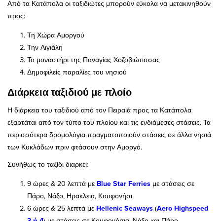
Από τα Κατάπολα οι ταξιδιώτες μπορούν εύκολα να μετακινηθούν
προς:
Τη Χώρα Αμοργού
Την Αιγιάλη
Το μοναστήρι της Παναγίας Χοζοβιώτισσας
Δημοφιλείς παραλίες του νησιού
Διάρκεια ταξιδιού με πλοίο
Η διάρκεια του ταξιδιού από τον Πειραιά προς τα Κατάπολα
εξαρτάται από τον τύπο του πλοίου και τις ενδιάμεσες στάσεις. Τα
περισσότερα δρομολόγια πραγματοποιούν στάσεις σε άλλα νησιά
των Κυκλάδων πριν φτάσουν στην Αμοργό.
Συνήθως το ταξίδι διαρκεί:
9 ώρες & 20 λεπτά με
Blue Star Ferries
με στάσεις σε
Πάρο, Νάξο, Ηρακλειά, Κουφονήσι.
6 ώρες & 25 λεπτά με
Hellenic Seaways
(
Aero Highspeed
3 ή 4
) με στάσεις σε Κουφονήσια, Νάξο και Πάρο.