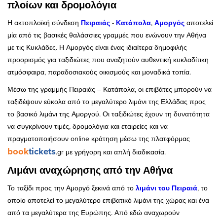
πλοίων και δρομολόγια
Η ακτοπλοϊκή σύνδεση
Πειραιάς
-
Κατάπολα
,
Αμοργός
αποτελεί
μία από τις βασικές θαλάσσιες γραμμές που ενώνουν την Αθήνα
με τις Κυκλάδες. Η Αμοργός είναι ένας ιδιαίτερα δημοφιλής
προορισμός για ταξιδιώτες που αναζητούν αυθεντική κυκλαδίτικη
ατμόσφαιρα, παραδοσιακούς οικισμούς και μοναδικά τοπία.
Μέσω της γραμμής Πειραιάς – Κατάπολα, οι επιβάτες μπορούν να
ταξιδέψουν εύκολα από το μεγαλύτερο λιμάνι της Ελλάδας προς
το βασικό λιμάνι της Αμοργού. Οι ταξιδιώτες έχουν τη δυνατότητα
να συγκρίνουν τιμές, δρομολόγια και εταιρείες και να
πραγματοποιήσουν online κράτηση μέσω της πλατφόρμας
book
tickets
.gr με γρήγορη και απλή διαδικασία.
Λιμάνι αναχώρησης από την Αθήνα
Το ταξίδι προς την Αμοργό ξεκινά από το
λιμάνι του Πειραιά
, το
οποίο αποτελεί το μεγαλύτερο επιβατικό λιμάνι της χώρας και ένα
από τα μεγαλύτερα της Ευρώπης. Από εδώ αναχωρούν