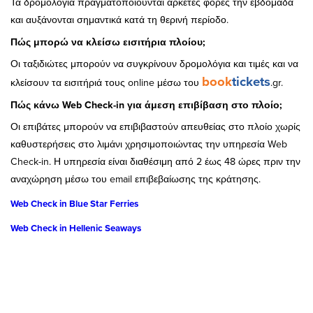
Τα δρομολόγια πραγματοποιούνται αρκετές φορές την εβδομάδα
και αυξάνονται σημαντικά κατά τη θερινή περίοδο.
Πώς μπορώ να κλείσω εισιτήρια πλοίου;
Οι ταξιδιώτες μπορούν να συγκρίνουν δρομολόγια και τιμές και να
book
tickets
κλείσουν τα εισιτήριά τους online μέσω του
.gr.
Πώς κάνω Web Check-in για άμεση επιβίβαση στο πλοίο;
Οι επιβάτες μπορούν να επιβιβαστούν απευθείας στο πλοίο χωρίς
καθυστερήσεις στο λιμάνι χρησιμοποιώντας την υπηρεσία Web
Check-in. Η υπηρεσία είναι διαθέσιμη από 2 έως 48 ώρες πριν την
αναχώρηση μέσω του email επιβεβαίωσης της κράτησης.
Web Check in Blue Star Ferries
Web Check in Hellenic Seaways