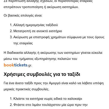
Σε περίπτωση αλλαγής σχεδίων, οι περισσότερες εταιρείες
επιτρέπουν τροποποίηση ή ακύρωση εισιτηρίων.
Οι βασικές επιλογές είναι:
Αλλαγή ημερομηνίας ταξιδιού
Μετατροπή σε ανοικτό εισιτήριο
Ακύρωση με επιστροφή χρημάτων σύμφωνα με τους όρους
της εταιρείας
Η διαδικασία αλλαγής ή ακύρωσης των εισιτηρίων γίνεται εύκολα
μέσω του τμήματος εξυπηρέτησης πελατών του
book
tickets
.gr.
Χρήσιμες συμβουλές για το ταξίδι
Για ένα άνετο ταξίδι προς την Αμοργό είναι καλό να λάβετε υπόψη
μερικές πρακτικές συμβουλές.
Κλείστε τα εισιτήρια νωρίς ειδικά το καλοκαίρι
Φτάστε στο λιμάνι τουλάχιστον μία ώρα πριν την