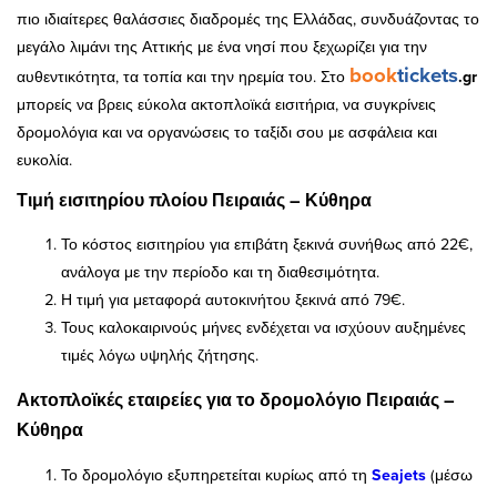
πιο ιδιαίτερες θαλάσσιες διαδρομές της Ελλάδας, συνδυάζοντας το
μεγάλο λιμάνι της Αττικής με ένα νησί που ξεχωρίζει για την
book
tickets
αυθεντικότητα, τα τοπία και την ηρεμία του. Στο
.gr
μπορείς να βρεις εύκολα ακτοπλοϊκά εισιτήρια, να συγκρίνεις
δρομολόγια και να οργανώσεις το ταξίδι σου με ασφάλεια και
ευκολία.
Τιμή εισιτηρίου πλοίου Πειραιάς – Κύθηρα
Το κόστος εισιτηρίου για επιβάτη ξεκινά συνήθως από 22€,
ανάλογα με την περίοδο και τη διαθεσιμότητα.
Η τιμή για μεταφορά αυτοκινήτου ξεκινά από 79€.
Τους καλοκαιρινούς μήνες ενδέχεται να ισχύουν αυξημένες
τιμές λόγω υψηλής ζήτησης.
Ακτοπλοϊκές εταιρείες για το δρομολόγιο Πειραιάς –
Κύθηρα
Το δρομολόγιο εξυπηρετείται κυρίως από τη
Seajets
(μέσω