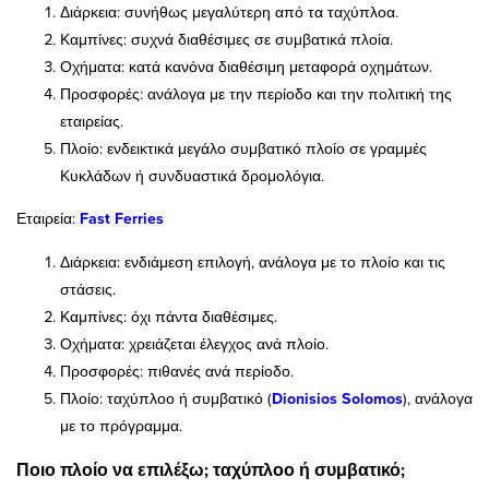
Διάρκεια: συνήθως μεγαλύτερη από τα ταχύπλοα.
Καμπίνες: συχνά διαθέσιμες σε συμβατικά πλοία.
Οχήματα: κατά κανόνα διαθέσιμη μεταφορά οχημάτων.
Προσφορές: ανάλογα με την περίοδο και την πολιτική της
εταιρείας.
Πλοίο: ενδεικτικά μεγάλο συμβατικό πλοίο σε γραμμές
Κυκλάδων ή συνδυαστικά δρομολόγια.
Εταιρεία:
Fast Ferries
Διάρκεια: ενδιάμεση επιλογή, ανάλογα με το πλοίο και τις
στάσεις.
Καμπίνες: όχι πάντα διαθέσιμες.
Οχήματα: χρειάζεται έλεγχος ανά πλοίο.
Προσφορές: πιθανές ανά περίοδο.
Πλοίο: ταχύπλοο ή συμβατικό (
Dionisios Solomos
), ανάλογα
με το πρόγραμμα.
Ποιο πλοίο να επιλέξω; ταχύπλοο ή συμβατικό;