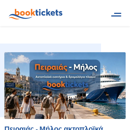
Πειραιάς - Μήλος ακτοπλοϊκά
Αρχική
Ακτοπλοϊκά δρομολόγια και
Σελίδα
εισιτήρια πλοίων
εισιτήρια 2026
Πειραιάς - Μήλος ακτοπλοϊκά