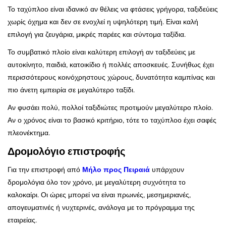
Το ταχύπλοο είναι ιδανικό αν θέλεις να φτάσεις γρήγορα, ταξιδεύεις
χωρίς όχημα και δεν σε ενοχλεί η υψηλότερη τιμή. Είναι καλή
επιλογή για ζευγάρια, μικρές παρέες και σύντομα ταξίδια.
Το συμβατικό πλοίο είναι καλύτερη επιλογή αν ταξιδεύεις με
αυτοκίνητο, παιδιά, κατοικίδιο ή πολλές αποσκευές. Συνήθως έχει
περισσότερους κοινόχρηστους χώρους, δυνατότητα καμπίνας και
πιο άνετη εμπειρία σε μεγαλύτερο ταξίδι.
Αν φυσάει πολύ, πολλοί ταξιδιώτες προτιμούν μεγαλύτερο πλοίο.
Αν ο χρόνος είναι το βασικό κριτήριο, τότε το ταχύπλοο έχει σαφές
πλεονέκτημα.
Δρομολόγιο επιστροφής
Για την επιστροφή από
Μήλο προς Πειραιά
υπάρχουν
δρομολόγια όλο τον χρόνο, με μεγαλύτερη συχνότητα το
καλοκαίρι. Οι ώρες μπορεί να είναι πρωινές, μεσημεριανές,
απογευματινές ή νυχτερινές, ανάλογα με το πρόγραμμα της
εταιρείας.