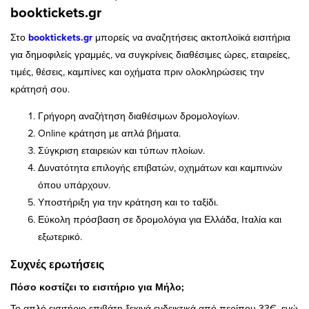
booktickets.gr
Στο
booktickets.gr
μπορείς να αναζητήσεις ακτοπλοϊκά εισιτήρια
για δημοφιλείς γραμμές, να συγκρίνεις διαθέσιμες ώρες, εταιρείες,
τιμές, θέσεις, καμπίνες και οχήματα πριν ολοκληρώσεις την
κράτησή σου.
Γρήγορη αναζήτηση διαθέσιμων δρομολογίων.
Online κράτηση με απλά βήματα.
Σύγκριση εταιρειών και τύπων πλοίων.
Δυνατότητα επιλογής επιβατών, οχημάτων και καμπινών
όπου υπάρχουν.
Υποστήριξη για την κράτηση και το ταξίδι.
Εύκολη πρόσβαση σε δρομολόγια για Ελλάδα, Ιταλία και
εξωτερικό.
Συχνές ερωτήσεις
Πόσο κοστίζει το εισιτήριο για Μήλο;
Το απλό εισιτήριο επιβάτη ξεκινά ενδεικτικά από περίπου 33€, ενώ