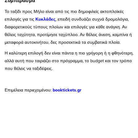
Συμπέρασμα
Το ταξίδι προς Μήλο είναι από τις πιο δημοφιλείς ακτοπλοϊκές
επιλογές για τις
Κυκλάδες
, επειδή συνδυάζει συχνά δρομολόγια,
διαφορετικούς τύπους πλοίων και επιλογές για κάθε ανάγκη. Αν
θέλεις ταχύτητα, προτίμησε ταχύπλοο. Αν θέλεις άνεση, καμπίνα ή
μεταφορά αυτοκινήτου, δες προσεκτικά τα συμβατικά πλοία.
Η καλύτερη επιλογή δεν είναι πάντα η πιο γρήγορη ή η φθηνότερη,
αλλά αυτή που ταιριάζει στο πρόγραμμα, το budget και τον τρόπο
που θέλεις να ταξιδέψεις.
Επιμέλεια περιεχομένου:
booktickets.gr