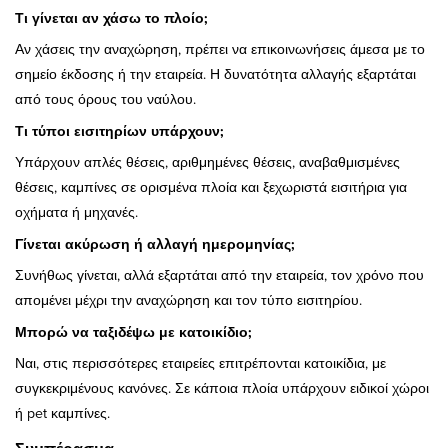
Τι γίνεται αν χάσω το πλοίο;
Αν χάσεις την αναχώρηση, πρέπει να επικοινωνήσεις άμεσα με το
σημείο έκδοσης ή την εταιρεία. Η δυνατότητα αλλαγής εξαρτάται
από τους όρους του ναύλου.
Τι τύποι εισιτηρίων υπάρχουν;
Υπάρχουν απλές θέσεις, αριθμημένες θέσεις, αναβαθμισμένες
θέσεις, καμπίνες σε ορισμένα πλοία και ξεχωριστά εισιτήρια για
οχήματα ή μηχανές.
Γίνεται ακύρωση ή αλλαγή ημερομηνίας;
Συνήθως γίνεται, αλλά εξαρτάται από την εταιρεία, τον χρόνο που
απομένει μέχρι την αναχώρηση και τον τύπο εισιτηρίου.
Μπορώ να ταξιδέψω με κατοικίδιο;
Ναι, στις περισσότερες εταιρείες επιτρέπονται κατοικίδια, με
συγκεκριμένους κανόνες. Σε κάποια πλοία υπάρχουν ειδικοί χώροι
ή pet καμπίνες.