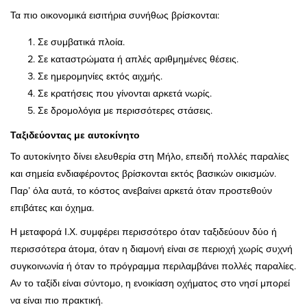
Τα πιο οικονομικά εισιτήρια συνήθως βρίσκονται:
Σε συμβατικά πλοία.
Σε καταστρώματα ή απλές αριθμημένες θέσεις.
Σε ημερομηνίες εκτός αιχμής.
Σε κρατήσεις που γίνονται αρκετά νωρίς.
Σε δρομολόγια με περισσότερες στάσεις.
Ταξιδεύοντας με αυτοκίνητο
Το αυτοκίνητο δίνει ελευθερία στη Μήλο, επειδή πολλές παραλίες
και σημεία ενδιαφέροντος βρίσκονται εκτός βασικών οικισμών.
Παρ’ όλα αυτά, το κόστος ανεβαίνει αρκετά όταν προστεθούν
επιβάτες και όχημα.
Η μεταφορά Ι.Χ. συμφέρει περισσότερο όταν ταξιδεύουν δύο ή
περισσότερα άτομα, όταν η διαμονή είναι σε περιοχή χωρίς συχνή
συγκοινωνία ή όταν το πρόγραμμα περιλαμβάνει πολλές παραλίες.
Αν το ταξίδι είναι σύντομο, η ενοικίαση οχήματος στο νησί μπορεί
να είναι πιο πρακτική.