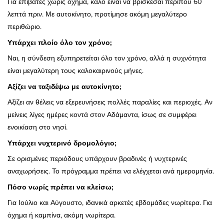
Για επιβάτες χωρίς όχημα, καλό είναι να βρίσκεσαι περίπου 60
λεπτά πριν. Με αυτοκίνητο, προτίμησε ακόμη μεγαλύτερο
περιθώριο.
Υπάρχει πλοίο όλο τον χρόνο;
Ναι, η σύνδεση εξυπηρετείται όλο τον χρόνο, αλλά η συχνότητα
είναι μεγαλύτερη τους καλοκαιρινούς μήνες.
Αξίζει να ταξιδέψω με αυτοκίνητο;
Αξίζει αν θέλεις να εξερευνήσεις πολλές παραλίες και περιοχές. Αν
μείνεις λίγες ημέρες κοντά στον Αδάμαντα, ίσως σε συμφέρει
ενοικίαση στο νησί.
Υπάρχει νυχτερινό δρομολόγιο;
Σε ορισμένες περιόδους υπάρχουν βραδινές ή νυχτερινές
αναχωρήσεις. Το πρόγραμμα πρέπει να ελέγχεται ανά ημερομηνία.
Πόσο νωρίς πρέπει να κλείσω;
Για Ιούλιο και Αύγουστο, ιδανικά αρκετές εβδομάδες νωρίτερα. Για
όχημα ή καμπίνα, ακόμη νωρίτερα.