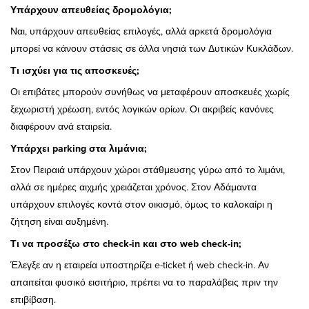
Υπάρχουν απευθείας δρομολόγια;
Ναι, υπάρχουν απευθείας επιλογές, αλλά αρκετά δρομολόγια
μπορεί να κάνουν στάσεις σε άλλα νησιά των Δυτικών Κυκλάδων.
Τι ισχύει για τις αποσκευές;
Οι επιβάτες μπορούν συνήθως να μεταφέρουν αποσκευές χωρίς
ξεχωριστή χρέωση, εντός λογικών ορίων. Οι ακριβείς κανόνες
διαφέρουν ανά εταιρεία.
Υπάρχει parking στα λιμάνια;
Στον Πειραιά υπάρχουν χώροι στάθμευσης γύρω από το λιμάνι,
αλλά σε ημέρες αιχμής χρειάζεται χρόνος. Στον Αδάμαντα
υπάρχουν επιλογές κοντά στον οικισμό, όμως το καλοκαίρι η
ζήτηση είναι αυξημένη.
Τι να προσέξω στο check-in και στο web check-in;
Έλεγξε αν η εταιρεία υποστηρίζει e-ticket ή web check-in. Αν
απαιτείται φυσικό εισιτήριο, πρέπει να το παραλάβεις πριν την
επιβίβαση.