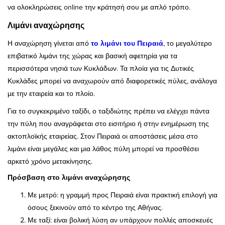
να ολοκληρώσεις online την κράτησή σου με απλό τρόπο.
Λιμάνι αναχώρησης
Η αναχώρηση γίνεται από
το λιμάνι του Πειραιά
, το μεγαλύτερο
επιβατικό λιμάνι της χώρας και βασική αφετηρία για τα
περισσότερα νησιά των Κυκλάδων. Τα πλοία για τις Δυτικές
Κυκλάδες μπορεί να αναχωρούν από διαφορετικές πύλες, ανάλογα
με την εταιρεία και το πλοίο.
Για το συγκεκριμένο ταξίδι, ο ταξιδιώτης πρέπει να ελέγχει πάντα
την πύλη που αναγράφεται στο εισιτήριο ή στην ενημέρωση της
ακτοπλοϊκής εταιρείας. Στον Πειραιά οι αποστάσεις μέσα στο
λιμάνι είναι μεγάλες και μια λάθος πύλη μπορεί να προσθέσει
αρκετό χρόνο μετακίνησης.
Πρόσβαση στο λιμάνι αναχώρησης
Με μετρό: η γραμμή προς Πειραιά είναι πρακτική επιλογή για
όσους ξεκινούν από το κέντρο της Αθήνας.
Με ταξί: είναι βολική λύση αν υπάρχουν πολλές αποσκευές