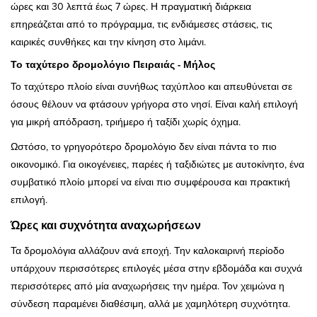
ώρες και 30 λεπτά έως 7 ώρες. Η πραγματική διάρκεια
επηρεάζεται από το πρόγραμμα, τις ενδιάμεσες στάσεις, τις
καιρικές συνθήκες και την κίνηση στο λιμάνι.
Το ταχύτερο δρομολόγιο Πειραιάς - Μήλος
Το ταχύτερο πλοίο είναι συνήθως ταχύπλοο και απευθύνεται σε
όσους θέλουν να φτάσουν γρήγορα στο νησί. Είναι καλή επιλογή
για μικρή απόδραση, τριήμερο ή ταξίδι χωρίς όχημα.
Ωστόσο, το γρηγορότερο δρομολόγιο δεν είναι πάντα το πιο
οικονομικό. Για οικογένειες, παρέες ή ταξιδιώτες με αυτοκίνητο, ένα
συμβατικό πλοίο μπορεί να είναι πιο συμφέρουσα και πρακτική
επιλογή.
Ώρες και συχνότητα αναχωρήσεων
Τα δρομολόγια αλλάζουν ανά εποχή. Την καλοκαιρινή περίοδο
υπάρχουν περισσότερες επιλογές μέσα στην εβδομάδα και συχνά
περισσότερες από μία αναχωρήσεις την ημέρα. Τον χειμώνα η
σύνδεση παραμένει διαθέσιμη, αλλά με χαμηλότερη συχνότητα.