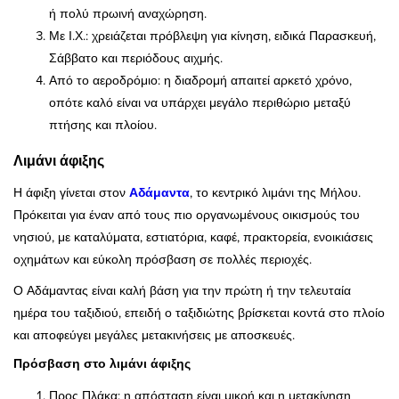
ή πολύ πρωινή αναχώρηση.
Με Ι.Χ.: χρειάζεται πρόβλεψη για κίνηση, ειδικά Παρασκευή,
Σάββατο και περιόδους αιχμής.
Από το αεροδρόμιο: η διαδρομή απαιτεί αρκετό χρόνο,
οπότε καλό είναι να υπάρχει μεγάλο περιθώριο μεταξύ
πτήσης και πλοίου.
Λιμάνι άφιξης
Η άφιξη γίνεται στον
Αδάμαντα
, το κεντρικό λιμάνι της Μήλου.
Πρόκειται για έναν από τους πιο οργανωμένους οικισμούς του
νησιού, με καταλύματα, εστιατόρια, καφέ, πρακτορεία, ενοικιάσεις
οχημάτων και εύκολη πρόσβαση σε πολλές περιοχές.
Ο Αδάμαντας είναι καλή βάση για την πρώτη ή την τελευταία
ημέρα του ταξιδιού, επειδή ο ταξιδιώτης βρίσκεται κοντά στο πλοίο
και αποφεύγει μεγάλες μετακινήσεις με αποσκευές.
Πρόσβαση στο λιμάνι άφιξης
Προς Πλάκα: η απόσταση είναι μικρή και η μετακίνηση