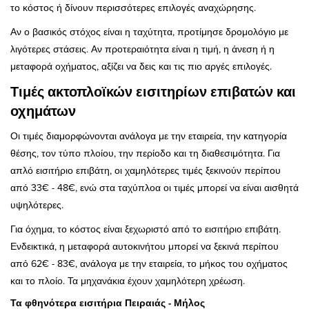
το κόστος ή δίνουν περισσότερες επιλογές αναχώρησης.
Αν ο βασικός στόχος είναι η ταχύτητα, προτίμησε δρομολόγιο με
λιγότερες στάσεις. Αν προτεραιότητα είναι η τιμή, η άνεση ή η
μεταφορά οχήματος, αξίζει να δεις και τις πιο αργές επιλογές.
Τιμές ακτοπλοϊκών εισιτηρίων επιβατών και
οχημάτων
Οι τιμές διαμορφώνονται ανάλογα με την εταιρεία, την κατηγορία
θέσης, τον τύπο πλοίου, την περίοδο και τη διαθεσιμότητα. Για
απλό εισιτήριο επιβάτη, οι χαμηλότερες τιμές ξεκινούν περίπου
από 33€ - 48€, ενώ στα ταχύπλοα οι τιμές μπορεί να είναι αισθητά
υψηλότερες.
Για όχημα, το κόστος είναι ξεχωριστό από το εισιτήριο επιβάτη.
Ενδεικτικά, η μεταφορά αυτοκινήτου μπορεί να ξεκινά περίπου
από 62€ - 83€, ανάλογα με την εταιρεία, το μήκος του οχήματος
και το πλοίο. Τα μηχανάκια έχουν χαμηλότερη χρέωση.
Τα φθηνότερα εισιτήρια Πειραιάς - Μήλος