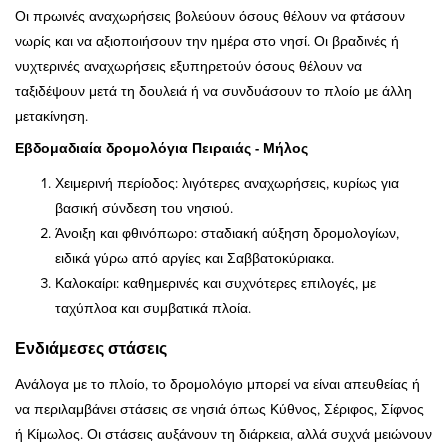
Οι πρωινές αναχωρήσεις βολεύουν όσους θέλουν να φτάσουν
νωρίς και να αξιοποιήσουν την ημέρα στο νησί. Οι βραδινές ή
νυχτερινές αναχωρήσεις εξυπηρετούν όσους θέλουν να
ταξιδέψουν μετά τη δουλειά ή να συνδυάσουν το πλοίο με άλλη
μετακίνηση.
Εβδομαδιαία δρομολόγια Πειραιάς - Μήλος
Χειμερινή περίοδος: λιγότερες αναχωρήσεις, κυρίως για
βασική σύνδεση του νησιού.
Άνοιξη και φθινόπωρο: σταδιακή αύξηση δρομολογίων,
ειδικά γύρω από αργίες και Σαββατοκύριακα.
Καλοκαίρι: καθημερινές και συχνότερες επιλογές, με
ταχύπλοα και συμβατικά πλοία.
Ενδιάμεσες στάσεις
Ανάλογα με το πλοίο, το δρομολόγιο μπορεί να είναι απευθείας ή
να περιλαμβάνει στάσεις σε νησιά όπως Κύθνος, Σέριφος, Σίφνος
ή Κίμωλος. Οι στάσεις αυξάνουν τη διάρκεια, αλλά συχνά μειώνουν