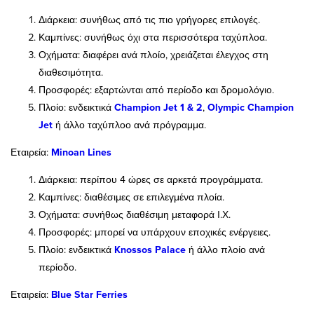
Διάρκεια: συνήθως από τις πιο γρήγορες επιλογές.
Καμπίνες: συνήθως όχι στα περισσότερα ταχύπλοα.
Οχήματα: διαφέρει ανά πλοίο, χρειάζεται έλεγχος στη
διαθεσιμότητα.
Προσφορές: εξαρτώνται από περίοδο και δρομολόγιο.
Πλοίο: ενδεικτικά
Champion Jet 1 & 2
,
Olympic Champion
Jet
ή άλλο ταχύπλοο ανά πρόγραμμα.
Εταιρεία:
Minoan Lines
Διάρκεια: περίπου 4 ώρες σε αρκετά προγράμματα.
Καμπίνες: διαθέσιμες σε επιλεγμένα πλοία.
Οχήματα: συνήθως διαθέσιμη μεταφορά Ι.Χ.
Προσφορές: μπορεί να υπάρχουν εποχικές ενέργειες.
Πλοίο: ενδεικτικά
Knossos Palace
ή άλλο πλοίο ανά
περίοδο.
Εταιρεία:
Blue Star Ferries