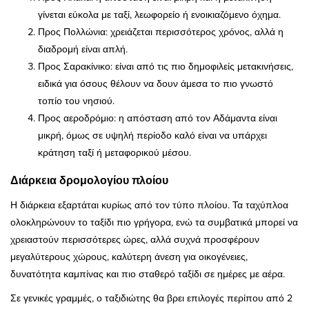
γίνεται εύκολα με ταξί, λεωφορείο ή ενοικιαζόμενο όχημα.
Προς Πολλώνια: χρειάζεται περισσότερος χρόνος, αλλά η
διαδρομή είναι απλή.
Προς Σαρακίνικο: είναι από τις πιο δημοφιλείς μετακινήσεις,
ειδικά για όσους θέλουν να δουν άμεσα το πιο γνωστό
τοπίο του νησιού.
Προς αεροδρόμιο: η απόσταση από τον Αδάμαντα είναι
μικρή, όμως σε υψηλή περίοδο καλό είναι να υπάρχει
κράτηση ταξί ή μεταφορικού μέσου.
Διάρκεια δρομολογίου πλοίου
Η διάρκεια εξαρτάται κυρίως από τον τύπο πλοίου. Τα ταχύπλοα
ολοκληρώνουν το ταξίδι πιο γρήγορα, ενώ τα συμβατικά μπορεί να
χρειαστούν περισσότερες ώρες, αλλά συχνά προσφέρουν
μεγαλύτερους χώρους, καλύτερη άνεση για οικογένειες,
δυνατότητα καμπίνας και πιο σταθερό ταξίδι σε ημέρες με αέρα.
Σε γενικές γραμμές, ο ταξιδιώτης θα βρει επιλογές περίπου από 2