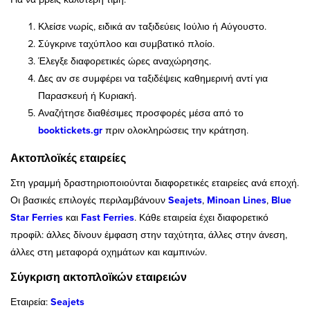
Κλείσε νωρίς, ειδικά αν ταξιδεύεις Ιούλιο ή Αύγουστο.
Σύγκρινε ταχύπλοο και συμβατικό πλοίο.
Έλεγξε διαφορετικές ώρες αναχώρησης.
Δες αν σε συμφέρει να ταξιδέψεις καθημερινή αντί για
Παρασκευή ή Κυριακή.
Αναζήτησε διαθέσιμες προσφορές μέσα από το
booktickets.gr
πριν ολοκληρώσεις την κράτηση.
Ακτοπλοϊκές εταιρείες
Στη γραμμή δραστηριοποιούνται διαφορετικές εταιρείες ανά εποχή.
Οι βασικές επιλογές περιλαμβάνουν
Seajets
,
Minoan Lines
,
Blue
Star Ferries
και
Fast Ferries
. Κάθε εταιρεία έχει διαφορετικό
προφίλ: άλλες δίνουν έμφαση στην ταχύτητα, άλλες στην άνεση,
άλλες στη μεταφορά οχημάτων και καμπινών.
Σύγκριση ακτοπλοϊκών εταιρειών
Εταιρεία:
Seajets