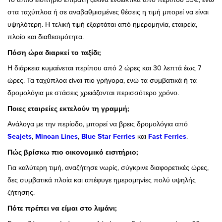
στα ταχύπλοα ή σε αναβαθμισμένες θέσεις η τιμή μπορεί να είναι
υψηλότερη. Η τελική τιμή εξαρτάται από ημερομηνία, εταιρεία,
πλοίο και διαθεσιμότητα.
Πόση ώρα διαρκεί το ταξίδι;
Η διάρκεια κυμαίνεται περίπου από 2 ώρες και 30 λεπτά έως 7
ώρες. Τα ταχύπλοα είναι πιο γρήγορα, ενώ τα συμβατικά ή τα
δρομολόγια με στάσεις χρειάζονται περισσότερο χρόνο.
Ποιες εταιρείες εκτελούν τη γραμμή;
Ανάλογα με την περίοδο, μπορεί να βρεις δρομολόγια από
Seajets
,
Minoan Lines
,
Blue Star Ferries
και
Fast Ferries
.
Πώς βρίσκω πιο οικονομικό εισιτήριο;
Για καλύτερη τιμή, αναζήτησε νωρίς, σύγκρινε διαφορετικές ώρες,
δες συμβατικά πλοία και απέφυγε ημερομηνίες πολύ υψηλής
ζήτησης.
Πότε πρέπει να είμαι στο λιμάνι;