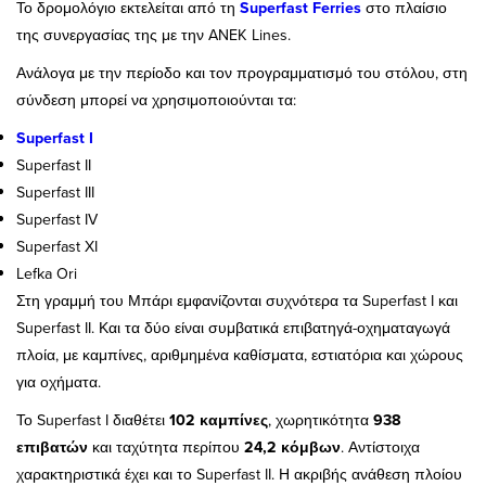
Το δρομολόγιο εκτελείται από τη
Superfast Ferries
στο πλαίσιο
της συνεργασίας της με την ANEK Lines.
Ανάλογα με την περίοδο και τον προγραμματισμό του στόλου, στη
σύνδεση μπορεί να χρησιμοποιούνται τα:
Superfast I
Superfast II
Superfast III
Superfast IV
Superfast XI
Lefka Ori
Στη γραμμή του Μπάρι εμφανίζονται συχνότερα τα Superfast I και
Superfast II. Και τα δύο είναι συμβατικά επιβατηγά-οχηματαγωγά
πλοία, με καμπίνες, αριθμημένα καθίσματα, εστιατόρια και χώρους
για οχήματα.
Το Superfast I διαθέτει
102 καμπίνες
, χωρητικότητα
938
επιβατών
και ταχύτητα περίπου
24,2 κόμβων
. Αντίστοιχα
χαρακτηριστικά έχει και το Superfast II. Η ακριβής ανάθεση πλοίου