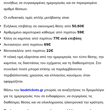
συνήθως σε συγκεκριμένες ημερομηνίες και σε περιορισμένο
αριθμό θέσεων.
Οι ενδεικτικές τιμές απλής μετάβασης είναι:
Ενήλικος επιβάτης σε οικονομική θέση: από
50,60€
Αριθμημένο αεροπορικό κάθισμα: από περίπου
59€
Κλίνη σε καμπίνα: από περίπου
77€ ανά επιβάτη
Αυτοκίνητο: από περίπου
69€
Μοτοσικλέτα: από περίπου
22€
Η τελική τιμή εξαρτάται από την ημερομηνία, τον τύπο θέσης, την
καμπίνα, τις διαστάσεις του οχήματος και τη διαθεσιμότητα. Στο
συνολικό ποσό μπορεί επίσης να περιλαμβάνονται
περιβαλλοντικές χρεώσεις και επίναυλος καυσίμων, όταν
εφαρμόζεται.
Μέσω του
booktickets.gr
μπορείς να αναζητήσεις το δρομολόγιο
για τις ημερομηνίες που σε ενδιαφέρουν, να συγκρίνεις τις
διαθέσιμες θέσεις και να ολοκληρώσεις ηλεκτρονικά την κράτηση.