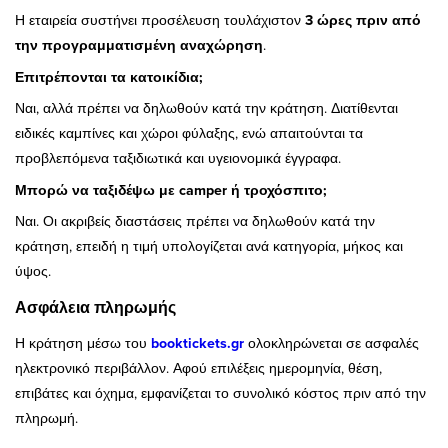
Η εταιρεία συστήνει προσέλευση τουλάχιστον
3 ώρες πριν από
την προγραμματισμένη αναχώρηση
.
Επιτρέπονται τα κατοικίδια;
Ναι, αλλά πρέπει να δηλωθούν κατά την κράτηση. Διατίθενται
ειδικές καμπίνες και χώροι φύλαξης, ενώ απαιτούνται τα
προβλεπόμενα ταξιδιωτικά και υγειονομικά έγγραφα.
Μπορώ να ταξιδέψω με camper ή τροχόσπιτο;
Ναι. Οι ακριβείς διαστάσεις πρέπει να δηλωθούν κατά την
κράτηση, επειδή η τιμή υπολογίζεται ανά κατηγορία, μήκος και
ύψος.
Ασφάλεια πληρωμής
Η κράτηση μέσω του
booktickets.gr
ολοκληρώνεται σε ασφαλές
ηλεκτρονικό περιβάλλον. Αφού επιλέξεις ημερομηνία, θέση,
επιβάτες και όχημα, εμφανίζεται το συνολικό κόστος πριν από την
πληρωμή.