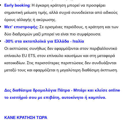
Early booking
: Η έγκαιρη κράτηση μπορεί να προσφέρει
σημαντική μείωση τιμής, αλλά συχνά συνοδεύεται από ειδικούς
όρους αλλαγής ή ακύρωσης.
Μετ’ επιστροφής
: Σε ορισμένες περιόδους, η κράτηση και των
δύο διαδρομών μαζί μπορεί να είναι πιο συμφέρουσα.
-30% στα ακτοπλοϊκά για Ελλάδα - Ιταλία
Οι εκπτώσεις συνήθως δεν εφαρμόζονται στον περιβαλλοντικό
επίναυλο EU ETS, στον επίναυλο καυσίμων και στη μεταφορά
κατοικιδίων. Στις περισσότερες περιπτώσεις δεν συνδυάζονται
μεταξύ τους και εφαρμόζεται η μεγαλύτερη διαθέσιμη έκπτωση.
Δες διαθέσιμα δρομολόγια Πάτρα - Μπάρι και κλείσε online
το εισιτήριό σου με επιβάτη, αυτοκίνητο ή καμπίνα.
ΚΑΝΕ ΚΡΑΤΗΣΗ ΤΩΡΑ