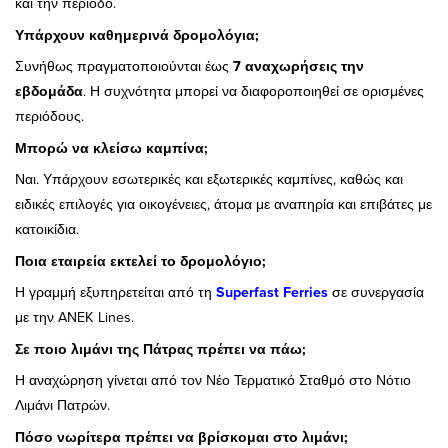
και την περίοδο.
Υπάρχουν καθημερινά δρομολόγια;
Συνήθως πραγματοποιούνται έως
7 αναχωρήσεις την
εβδομάδα
. Η συχνότητα μπορεί να διαφοροποιηθεί σε ορισμένες
περιόδους.
Μπορώ να κλείσω καμπίνα;
Ναι. Υπάρχουν εσωτερικές και εξωτερικές καμπίνες, καθώς και
ειδικές επιλογές για οικογένειες, άτομα με αναπηρία και επιβάτες με
κατοικίδια.
Ποια εταιρεία εκτελεί το δρομολόγιο;
Η γραμμή εξυπηρετείται από τη
Superfast Ferries
σε συνεργασία
με την ANEK Lines.
Σε ποιο λιμάνι της Πάτρας πρέπει να πάω;
Η αναχώρηση γίνεται από τον Νέο Τερματικό Σταθμό στο Νότιο
Λιμάνι Πατρών.
Πόσο νωρίτερα πρέπει να βρίσκομαι στο λιμάνι;