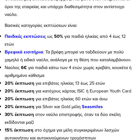
όροι της εταιρείας και υπάρχει διαθεσιμότητα στον αντίστοιχο
ναύλο.
Βασικές κατηγορίες εκπτώσεων είναι:
Παιδικές εκπτώσεις
ως
50%
για παιδιά ηλικίας από 4 έως 12
ετών
Βρεφικά εισιτήρια
: Τα βρέφη μπορεί να ταξιδεύουν με πολύ
χαμηλό ή ειδικό ναύλο, ανάλογα με τη θέση που καταλαμβάνουν.
Ναύλος
6€
για παιδιά κάτω των 4 ετών χωρίς κρεβάτι, κουκέτα ή
αριθμημένο κάθισμα
20% έκπτωση
για επιβάτες ηλικίας 13 έως 25 ετών
20% έκπτωση
για κατόχους κάρτας ISIC ή European Youth Card
20% έκπτωση
για επιβάτες ηλικίας 60 ετών και άνω
20% έκπτωση
για Silver και Gold μέλη
Seasmiles
30% έκπτωση
στον ναύλο επιστροφής, όταν τα δύο σκέλη
εκδίδονται μαζί
15% έκπτωση
στο όχημα για μέλη συγκεκριμένων λεσχών
αυτοκινήτου και αυτοκινούμενων τροχόσπιτων