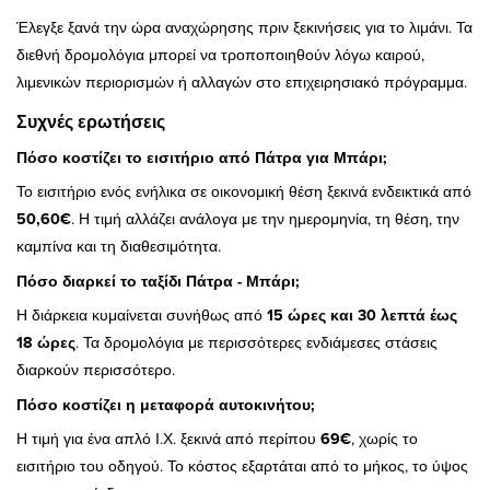
Έλεγξε ξανά την ώρα αναχώρησης πριν ξεκινήσεις για το λιμάνι. Τα
διεθνή δρομολόγια μπορεί να τροποποιηθούν λόγω καιρού,
λιμενικών περιορισμών ή αλλαγών στο επιχειρησιακό πρόγραμμα.
Συχνές ερωτήσεις
Πόσο κοστίζει το εισιτήριο από Πάτρα για Μπάρι;
Το εισιτήριο ενός ενήλικα σε οικονομική θέση ξεκινά ενδεικτικά από
50,60€
. Η τιμή αλλάζει ανάλογα με την ημερομηνία, τη θέση, την
καμπίνα και τη διαθεσιμότητα.
Πόσο διαρκεί το ταξίδι Πάτρα - Μπάρι;
Η διάρκεια κυμαίνεται συνήθως από
15 ώρες και 30 λεπτά έως
18 ώρες
. Τα δρομολόγια με περισσότερες ενδιάμεσες στάσεις
διαρκούν περισσότερο.
Πόσο κοστίζει η μεταφορά αυτοκινήτου;
Η τιμή για ένα απλό Ι.Χ. ξεκινά από περίπου
69€
, χωρίς το
εισιτήριο του οδηγού. Το κόστος εξαρτάται από το μήκος, το ύψος