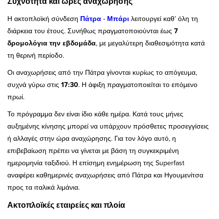
Συχνότητα και ώρες αναχώρησης
Η ακτοπλοϊκή σύνδεση
Πάτρα
-
Μπάρι
λειτουργεί καθ’ όλη τη
διάρκεια του έτους. Συνήθως πραγματοποιούνται έως
7
δρομολόγια την εβδομάδα
, με μεγαλύτερη διαθεσιμότητα κατά
τη θερινή περίοδο.
Οι αναχωρήσεις από την Πάτρα γίνονται κυρίως το απόγευμα,
συχνά γύρω στις
17:30
. Η άφιξη πραγματοποιείται το επόμενο
πρωί.
Το πρόγραμμα δεν είναι ίδιο κάθε ημέρα. Κατά τους μήνες
αυξημένης κίνησης μπορεί να υπάρχουν πρόσθετες προσεγγίσεις
ή αλλαγές στην ώρα αναχώρησης. Για τον λόγο αυτό, η
επιβεβαίωση πρέπει να γίνεται με βάση τη συγκεκριμένη
ημερομηνία ταξιδιού. Η επίσημη ενημέρωση της Superfast
αναφέρει καθημερινές αναχωρήσεις από Πάτρα και Ηγουμενίτσα
προς τα ιταλικά λιμάνια.
Ακτοπλοϊκές εταιρείες και πλοία