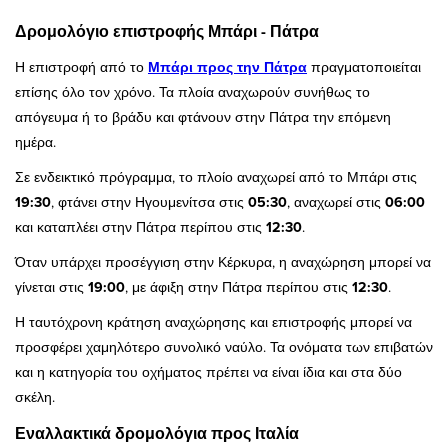
Δρομολόγιο επιστροφής Μπάρι - Πάτρα
Η επιστροφή από το
Μπάρι προς την Πάτρα
πραγματοποιείται
επίσης όλο τον χρόνο. Τα πλοία αναχωρούν συνήθως το
απόγευμα ή το βράδυ και φτάνουν στην Πάτρα την επόμενη
ημέρα.
Σε ενδεικτικό πρόγραμμα, το πλοίο αναχωρεί από το Μπάρι στις
19:30
, φτάνει στην Ηγουμενίτσα στις
05:30
, αναχωρεί στις
06:00
και καταπλέει στην Πάτρα περίπου στις
12:30
.
Όταν υπάρχει προσέγγιση στην Κέρκυρα, η αναχώρηση μπορεί να
γίνεται στις
19:00
, με άφιξη στην Πάτρα περίπου στις
12:30
.
Η ταυτόχρονη κράτηση αναχώρησης και επιστροφής μπορεί να
προσφέρει χαμηλότερο συνολικό ναύλο. Τα ονόματα των επιβατών
και η κατηγορία του οχήματος πρέπει να είναι ίδια και στα δύο
σκέλη.
Εναλλακτικά δρομολόγια προς Ιταλία