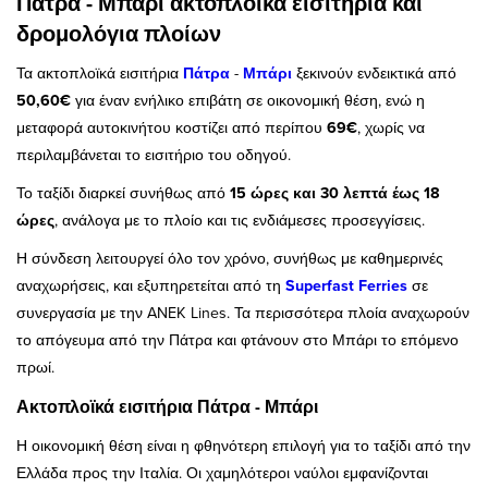
Πάτρα - Μπάρι ακτοπλοϊκά εισιτήρια και
δρομολόγια πλοίων
Τα ακτοπλοϊκά εισιτήρια
Πάτρα
-
Μπάρι
ξεκινούν ενδεικτικά από
50,60€
για έναν ενήλικο επιβάτη σε οικονομική θέση, ενώ η
μεταφορά αυτοκινήτου κοστίζει από περίπου
69€
, χωρίς να
περιλαμβάνεται το εισιτήριο του οδηγού.
Το ταξίδι διαρκεί συνήθως από
15 ώρες και 30 λεπτά έως 18
ώρες
, ανάλογα με το πλοίο και τις ενδιάμεσες προσεγγίσεις.
Η σύνδεση λειτουργεί όλο τον χρόνο, συνήθως με καθημερινές
αναχωρήσεις, και εξυπηρετείται από τη
Superfast Ferries
σε
συνεργασία με την ANEK Lines. Τα περισσότερα πλοία αναχωρούν
το απόγευμα από την Πάτρα και φτάνουν στο Μπάρι το επόμενο
πρωί.
Ακτοπλοϊκά εισιτήρια Πάτρα - Μπάρι
Η οικονομική θέση είναι η φθηνότερη επιλογή για το ταξίδι από την
Ελλάδα προς την Ιταλία. Οι χαμηλότεροι ναύλοι εμφανίζονται