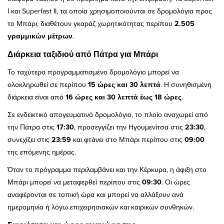
I και Superfast II, τα οποία χρησιμοποιούνται σε δρομολόγια προς
το Μπάρι, διαθέτουν γκαράζ χωρητικότητας περίπου
2.505
γραμμικών μέτρων
.
Διάρκεια ταξιδιού από Πάτρα για Μπάρι
Το ταχύτερο προγραμματισμένο δρομολόγιο μπορεί να
ολοκληρωθεί σε περίπου
15 ώρες και 30 λεπτά
. Η συνηθισμένη
διάρκεια είναι από
16 ώρες και 30 λεπτά έως 18 ώρες
.
Σε ενδεικτικό απογευματινό δρομολόγιο, το πλοίο αναχωρεί από
την Πάτρα στις
17:30
, προσεγγίζει την Ηγουμενίτσα στις
23:30
,
συνεχίζει στις
23:59
και φτάνει στο Μπάρι περίπου στις
09:00
της επόμενης ημέρας.
Όταν το πρόγραμμα περιλαμβάνει και την Κέρκυρα, η άφιξη στο
Μπάρι μπορεί να μεταφερθεί περίπου στις
09:30
. Οι ώρες
αναφέρονται σε τοπική ώρα και μπορεί να αλλάξουν ανά
ημερομηνία ή λόγω επιχειρησιακών και καιρικών συνθηκών.