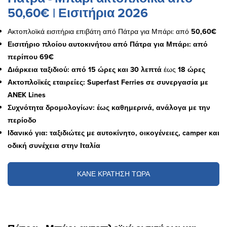
50,60€ | Εισιτήρια 2026
Ακτοπλοϊκά εισιτήρια επιβάτη από Πάτρα για Μπάρι: από
50,60€
Εισιτήριο πλοίου αυτοκινήτου από Πάτρα για Μπάρι: από
περίπου 69€
Διάρκεια ταξιδιού: από 15 ώρες και 30 λεπτά
έως
18 ώρες
Ακτοπλοϊκές εταιρείες: Superfast Ferries σε συνεργασία με
ANEK Lines
Συχνότητα δρομολογίων: έως καθημερινά, ανάλογα με την
περίοδο
Ιδανικό για: ταξιδιώτες με αυτοκίνητο, οικογένειες, camper και
οδική συνέχεια στην Ιταλία
ΚΑΝΕ ΚΡΑΤΗΣΗ ΤΩΡΑ