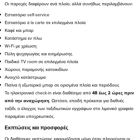
Οι παροχές διαφέρουν ανά πλοίο, αλλά συνήθως περιλαμβάνουν:
Εστιατόριο self-service
Εστιατόριο à la carte σε επιλεγμένα πλοία
Καφέ και μπαρ
Κατάστημα εν πλω
Wi-Fi με χρέωση
Πύλη ψυχαγωγίας και ενημέρωσης
Παιδικό TV room σε επιλεγμένα πλοία
Χώρους παραμονής κατοικιδίων
Ανοιχτό κατάστρωμα
Πισίνα ή εξωτερικό μπαρ σε ορισμένα πλοία και περιόδους
Το ηλεκτρονικό check-in είναι διαθέσιμο από
48 έως 2 ώρες πριν
από την αναχώρηση
. Ωστόσο, επειδή πρόκειται για διεθνές
ταξίδι, ο έλεγχος των ταξιδιωτικών εγγράφων στο λιμενικό γραφείο
παραμένει υποχρεωτικός.
Εκπτώσεις και προσφορές
Οι διαθέσιμες εκπτώσεις εφαρμόζονται μόνο όταν πληρούνται οι