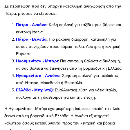
Σε περίπτωση που δεν υπάρχει κατάλληλη αναχώρηση από την
Πάτρα, μπορείς να εξετάσεις:
Πάτρα - Ανκόνα
: Καλή επιλογή για ταξίδι προς βόρεια και
κεντρική Ιταλία.
Πάτρα - Βενετία
: Πιο μακρινή διαδρομή, κατάλληλη για
όσους συνεχίζουν προς βόρεια Ιταλία, Αυστρία ή κεντρική
Ευρώπη.
Ηγουμενίτσα - Μπάρι
: Πιο σύντομη θαλάσσια διαδρομή,
αν σας βολεύει να ξεκινήσετε από τη βορειοδυτική Ελλάδα.
Ηγουμενίτσα - Ανκόνα
: Χρήσιμη επιλογή για ταξιδιώτες
από Ήπειρο, Μακεδονία ή Θεσσαλία.
Ελλάδα - Μπρίντιζι
: Εναλλακτική λύση για νότια Ιταλία,
ανάλογα με τη διαθεσιμότητα και την εποχή.
Η Ηγουμενίτσα - Μπάρι έχει μικρότερη διάρκεια, επειδή το πλοίο
ξεκινά από τη βορειοδυτική Ελλάδα. Η Ανκόνα εξυπηρετεί
καλύτερα όσους κατευθύνονται προς την κεντρική και βόρεια