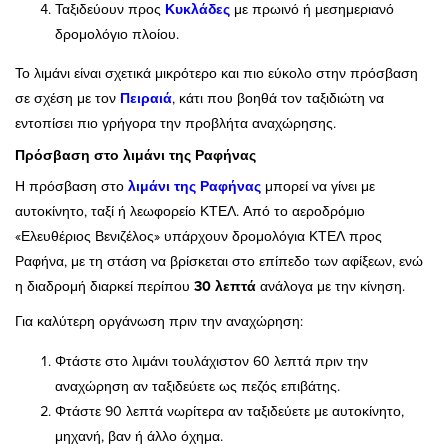
Ταξιδεύουν προς
Κυκλάδες
με πρωινό ή μεσημεριανό
δρομολόγιο πλοίου.
Το λιμάνι είναι σχετικά μικρότερο και πιο εύκολο στην πρόσβαση
σε σχέση με τον
Πειραιά
, κάτι που βοηθά τον ταξιδιώτη να
εντοπίσει πιο γρήγορα την προβλήτα αναχώρησης.
Πρόσβαση στο λιμάνι της Ραφήνας
Η πρόσβαση στο
λιμάνι της Ραφήνας
μπορεί να γίνει με
αυτοκίνητο, ταξί ή λεωφορείο ΚΤΕΛ. Από το αεροδρόμιο
«Ελευθέριος Βενιζέλος» υπάρχουν δρομολόγια ΚΤΕΛ προς
Ραφήνα, με τη στάση να βρίσκεται στο επίπεδο των αφίξεων, ενώ
η διαδρομή διαρκεί περίπου
30 λεπτά
ανάλογα με την κίνηση.
Για καλύτερη οργάνωση πριν την αναχώρηση:
Φτάστε στο λιμάνι τουλάχιστον 60 λεπτά πριν την
αναχώρηση αν ταξιδεύετε ως πεζός επιβάτης.
Φτάστε 90 λεπτά νωρίτερα αν ταξιδεύετε με αυτοκίνητο,
μηχανή, βαν ή άλλο όχημα.