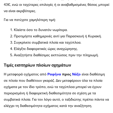
43€, ενώ οι ταχύτερες επιλογές ή οι αναβαθμισμένες θέσεις μπορεί
να είναι ακριβότερες.
Για να πετύχετε χαμηλότερη τιμή:
Κλείστε όσο το δυνατόν νωρίτερα.
Προτιμήστε καθημερινές αντί για Παρασκευή ή Κυριακή.
Συγκρίνετε συμβατικά πλοία και ταχύπλοα.
Ελέγξτε διαφορετικές ώρες αναχώρησης.
Αναζητήστε διαθέσιμες εκπτώσεις πριν την πληρωμή.
Τιμές εισιτηρίων πλοίων οχημάτων
Η μεταφορά οχήματος από
Ραφήνα
προς
Νάξο
είναι διαθέσιμη
σε πλοία που διαθέτουν γκαράζ. Δεν μεταφέρουν όλα τα πλοία
οχήματα με τον ίδιο τρόπο, ενώ τα ταχύπλοα μπορεί να έχουν
περιορισμένη ή διαφορετική διαθεσιμότητα σε σχέση με τα
συμβατικά πλοία. Για τον λόγο αυτό, ο ταξιδιώτης πρέπει πάντα να
ελέγχει τη διαθεσιμότητα οχήματος κατά την αναζήτηση.