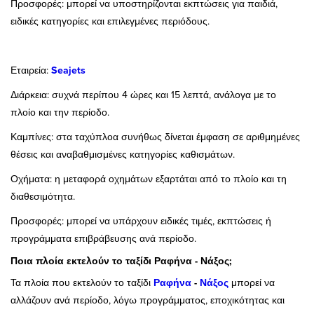
Προσφορές: μπορεί να υποστηρίζονται εκπτώσεις για παιδιά,
ειδικές κατηγορίες και επιλεγμένες περιόδους.
Εταιρεία:
Seajets
Διάρκεια: συχνά περίπου 4 ώρες και 15 λεπτά, ανάλογα με το
πλοίο και την περίοδο.
Καμπίνες: στα ταχύπλοα συνήθως δίνεται έμφαση σε αριθμημένες
θέσεις και αναβαθμισμένες κατηγορίες καθισμάτων.
Οχήματα: η μεταφορά οχημάτων εξαρτάται από το πλοίο και τη
διαθεσιμότητα.
Προσφορές: μπορεί να υπάρχουν ειδικές τιμές, εκπτώσεις ή
προγράμματα επιβράβευσης ανά περίοδο.
Ποια πλοία εκτελούν το ταξίδι Ραφήνα - Νάξος;
Τα πλοία που εκτελούν το ταξίδι
Ραφήνα
-
Νάξος
μπορεί να
αλλάζουν ανά περίοδο, λόγω προγράμματος, εποχικότητας και