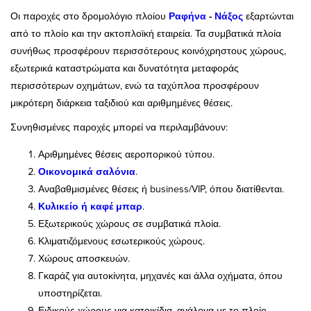
Οι παροχές στο δρομολόγιο πλοίου
Ραφήνα
-
Νάξος
εξαρτώνται
από το πλοίο και την ακτοπλοϊκή εταιρεία. Τα συμβατικά πλοία
συνήθως προσφέρουν περισσότερους κοινόχρηστους χώρους,
εξωτερικά καταστρώματα και δυνατότητα μεταφοράς
περισσότερων οχημάτων, ενώ τα ταχύπλοα προσφέρουν
μικρότερη διάρκεια ταξιδιού και αριθμημένες θέσεις.
Συνηθισμένες παροχές μπορεί να περιλαμβάνουν:
Αριθμημένες θέσεις αεροπορικού τύπου.
Οικονομικά σαλόνια
.
Αναβαθμισμένες θέσεις ή business/VIP, όπου διατίθενται.
Κυλικείο ή καφέ μπαρ
.
Εξωτερικούς χώρους σε συμβατικά πλοία.
Κλιματιζόμενους εσωτερικούς χώρους.
Χώρους αποσκευών.
Γκαράζ για αυτοκίνητα, μηχανές και άλλα οχήματα, όπου
υποστηρίζεται.
Ειδικούς χώρους για κατοικίδια, ανάλογα με το πλοίο.