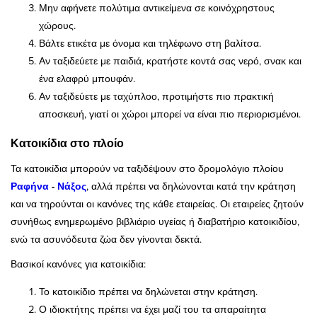
Μην αφήνετε πολύτιμα αντικείμενα σε κοινόχρηστους
χώρους.
Βάλτε ετικέτα με όνομα και τηλέφωνο στη βαλίτσα.
Αν ταξιδεύετε με παιδιά, κρατήστε κοντά σας νερό, σνακ και
ένα ελαφρύ μπουφάν.
Αν ταξιδεύετε με ταχύπλοο, προτιμήστε πιο πρακτική
αποσκευή, γιατί οι χώροι μπορεί να είναι πιο περιορισμένοι.
Κατοικίδια στο πλοίο
Τα κατοικίδια μπορούν να ταξιδέψουν στο δρομολόγιο πλοίου
Ραφήνα
-
Νάξος
, αλλά πρέπει να δηλώνονται κατά την κράτηση
και να τηρούνται οι κανόνες της κάθε εταιρείας. Οι εταιρείες ζητούν
συνήθως ενημερωμένο βιβλιάριο υγείας ή διαβατήριο κατοικιδίου,
ενώ τα ασυνόδευτα ζώα δεν γίνονται δεκτά.
Βασικοί κανόνες για κατοικίδια:
Το κατοικίδιο πρέπει να δηλώνεται στην κράτηση.
Ο ιδιοκτήτης πρέπει να έχει μαζί του τα απαραίτητα