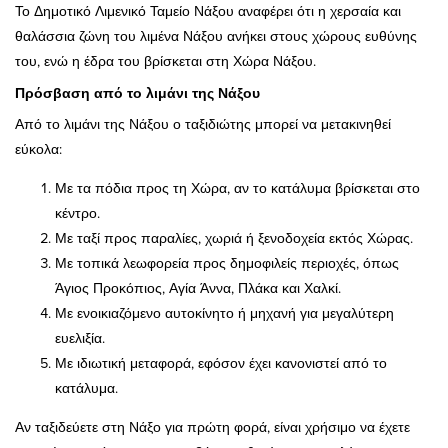
Το Δημοτικό Λιμενικό Ταμείο Νάξου αναφέρει ότι η χερσαία και
θαλάσσια ζώνη του λιμένα Νάξου ανήκει στους χώρους ευθύνης
του, ενώ η έδρα του βρίσκεται στη Χώρα Νάξου.
Πρόσβαση από το λιμάνι της Νάξου
Από το λιμάνι της Νάξου ο ταξιδιώτης μπορεί να μετακινηθεί
εύκολα:
Με τα πόδια προς τη Χώρα, αν το κατάλυμα βρίσκεται στο
κέντρο.
Με ταξί προς παραλίες, χωριά ή ξενοδοχεία εκτός Χώρας.
Με τοπικά λεωφορεία προς δημοφιλείς περιοχές, όπως
Άγιος Προκόπιος, Αγία Άννα, Πλάκα και Χαλκί.
Με ενοικιαζόμενο αυτοκίνητο ή μηχανή για μεγαλύτερη
ευελιξία.
Με ιδιωτική μεταφορά, εφόσον έχει κανονιστεί από το
κατάλυμα.
Αν ταξιδεύετε στη Νάξο για πρώτη φορά, είναι χρήσιμο να έχετε