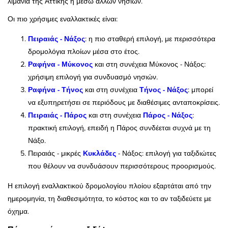
λιμάνια της Αττικής ή μέσω άλλων νησιών.
Οι πιο χρήσιμες εναλλακτικές είναι:
Πειραιάς - Νάξος
: η πιο σταθερή επιλογή, με περισσότερα
δρομολόγια πλοίων μέσα στο έτος.
Ραφήνα - Μύκονος
και στη συνέχεια Μύκονος - Νάξος:
χρήσιμη επιλογή για συνδυασμό νησιών.
Ραφήνα - Τήνος
και στη συνέχεια
Τήνος - Νάξος
: μπορεί
να εξυπηρετήσει σε περιόδους με διαθέσιμες ανταποκρίσεις.
Πειραιάς - Πάρος
και στη συνέχεια
Πάρος - Νάξος
:
πρακτική επιλογή, επειδή η Πάρος συνδέεται συχνά με τη
Νάξο.
Πειραιάς - μικρές
Κυκλάδες
- Νάξος: επιλογή για ταξιδιώτες
που θέλουν να συνδυάσουν περισσότερους προορισμούς.
Η επιλογή εναλλακτικού δρομολογίου πλοίου εξαρτάται από την
ημερομηνία, τη διαθεσιμότητα, το κόστος και το αν ταξιδεύετε με
όχημα.