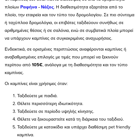
πλοίων
Ραφήνα
-
Νάξος
. Η διαθεσιμότητα εξαρτάται από το
πλοίο, την εταιρεία και τον τύπο του δρομολογίου. Σε πιο σύντομα
ή ταχύπλοα δρομολόγια, οι επιβάτες ταξιδεύουν συνήθως σε
αριθμημένες θέσεις ή σε σαλόνια, ενώ σε συμβατικά πλοία μπορεί
να υπάρχουν καμπίνες σε συγκεκριμένες αναχωρήσεις.
Ενδεικτικά, σε ορισμένες περιπτώσεις αναφέρονται καμπίνες ή
αναβαθμισμένες επιλογές με τιμές που μπορεί να ξεκινούν
περίπου από
105€
, ανάλογα με τη διαθεσιμότητα και τον τύπο
καμπίνας.
Οι καμπίνες είναι χρήσιμες όταν:
Ταξιδεύετε με παιδιά.
Θέλετε περισσότερη ιδιωτικότητα.
Ταξιδεύετε σε περίοδο υψηλής κίνησης.
Θέλετε να ξεκουραστείτε κατά τη διάρκεια του ταξιδιού.
Ταξιδεύετε με κατοικίδιο και υπάρχει διαθέσιμη pet friendly
καμπίνα.