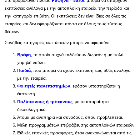
Στο δρομολόγιο πλοίου
Ραφήνα
-
Νάξος
μπορεί να υπάρχουν
εκπτώσεις ανάλογα με την ακτοπλοϊκή εταιρεία, την περίοδο και
την κατηγορία επιβάτη. Οι εκπτώσεις δεν είναι ίδιες σε όλες τις
εταιρείες και δεν εφαρμόζονται πάντα σε όλους τους τύπους
θέσεων.
Συνήθεις κατηγορίες εκπτώσεων μπορεί να αφορούν:
Βρέφη
, τα οποία συχνά ταξιδεύουν δωρεάν ή με πολύ
χαμηλό ναύλο.
Παιδιά
, που μπορεί να έχουν έκπτωση έως 50%, ανάλογα
με την εταιρεία.
Φοιτητές πανεπιστημίων
, εφόσον υποστηρίζεται η
έκπτωση.
Πολύτεκνους ή τρίτεκνους
, με τα απαραίτητα
δικαιολογητικά.
Άτομα με αναπηρία και συνοδούς, όπου προβλέπεται.
Μέλη προγραμμάτων επιβράβευσης ακτοπλοϊκών εταιρειών.
Ειδικές εποχικές προσφορές, όταν ανακοινώνονται από τις