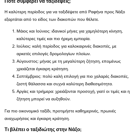
Πότε συμφέρει να ταξιδέψεις;
Η καλύτερη περίοδος για να ταξιδέψετε από Ραφήνα προς Νάξο
εξαρτάται από το είδος των διακοπών που θέλετε.
Μάιος και Ιούνιος: ιδανικοί μήνες για χαμηλότερη κίνηση,
καλύτερες τιμές και πιο ήρεμη εμπειρία.
Ιούλιος: καλή περίοδος για καλοκαιρινές διακοπές, με
αρκετές επιλογές δρομολογίων πλοίων.
Αύγουστος: μήνας με τη μεγαλύτερη ζήτηση, επομένως
χρειάζεται έγκαιρη κράτηση.
Σεπτέμβριος: πολύ καλή επιλογή για πιο χαλαρές διακοπές,
ζεστή θάλασσα και συχνά καλύτερη διαθεσιμότητα.
Αργίες και τριήμερα: χρειάζονται προσοχή, γιατί οι τιμές και η
ζήτηση μπορεί να αυξηθούν.
Για πιο οικονομικό ταξίδι, προτιμήστε καθημερινές, πρωινές
αναχωρήσεις και έγκαιρη κράτηση.
Τι βλέπει ο ταξιδιώτης στην Νάξο;