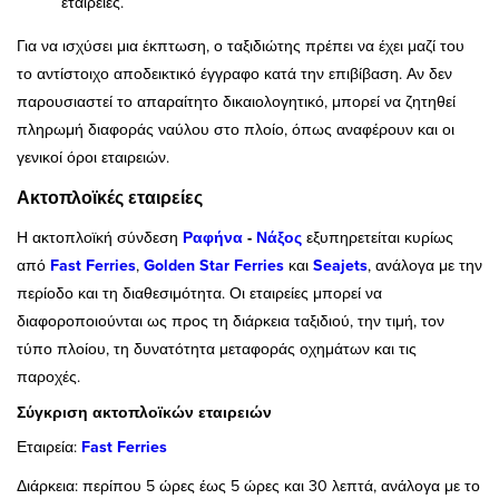
εταιρείες.
Για να ισχύσει μια έκπτωση, ο ταξιδιώτης πρέπει να έχει μαζί του
το αντίστοιχο αποδεικτικό έγγραφο κατά την επιβίβαση. Αν δεν
παρουσιαστεί το απαραίτητο δικαιολογητικό, μπορεί να ζητηθεί
πληρωμή διαφοράς ναύλου στο πλοίο, όπως αναφέρουν και οι
γενικοί όροι εταιρειών.
Ακτοπλοϊκές εταιρείες
Η ακτοπλοϊκή σύνδεση
Ραφήνα
-
Νάξος
εξυπηρετείται κυρίως
από
Fast Ferries
,
Golden Star Ferries
και
Seajets
, ανάλογα με την
περίοδο και τη διαθεσιμότητα. Οι εταιρείες μπορεί να
διαφοροποιούνται ως προς τη διάρκεια ταξιδιού, την τιμή, τον
τύπο πλοίου, τη δυνατότητα μεταφοράς οχημάτων και τις
παροχές.
Σύγκριση ακτοπλοϊκών εταιρειών
Εταιρεία:
Fast Ferries
Διάρκεια: περίπου 5 ώρες έως 5 ώρες και 30 λεπτά, ανάλογα με το