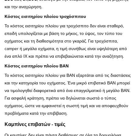
και την αναχώρηση.
Κόστος εισιτηρίου πλοίου τροχόσπιτου
Το κόστος εισιτηρίου πλοίου για τροχόσπιτο δεν είναι σταθερό,
επειδή υπολογίζεται με βάση το μήκος, το ύψος, τον τύπο του
οχήματος και τη διαθεσιμότητα στο γκαράζ. Για τροχόσπιτα,
camper ή μεγάλα οχήματα, η τιμή συνήθως είναι υψηλότερη από
ένα απλό ΙΧ και πρέπει να επιβεβαιώνεται κατά την αναζήτηση.
Κόστος εισιτηρίου πλοίου ΒΑΝ
Το κόστος εισιτηρίου πλοίου για ΒΑΝ εξαρτάται από τις διαστάσεις
και την κατηγορία του οχήματος. Ένα μικρό επιβατικό ΒΑΝ μπορεί
να τιμολογηθεί διαφορετικά από ένα επαγγελματικό ή μεγάλο ΒΑΝ.
Για ασφαλή κράτηση, πρέπει να δηλώνεται σωστά ο τύπος
οχήματος, ώστε να εμφανιστεί η σωστή τιμή και να αποφευχθούν
προβλήματα κατά την επιβίβαση.
Καμπίνες επιβατών - τιμές
Οι καμπίνες δεν είναι πάντα διαθέσιμες σε όλα τα δρομολόγια