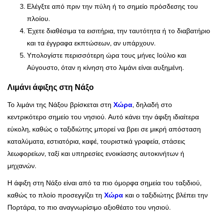
Ελέγξτε από πριν την πύλη ή το σημείο πρόσδεσης του
πλοίου.
Έχετε διαθέσιμα τα εισιτήρια, την ταυτότητα ή το διαβατήριο
και τα έγγραφα εκπτώσεων, αν υπάρχουν.
Υπολογίστε περισσότερη ώρα τους μήνες Ιούλιο και
Αύγουστο, όταν η κίνηση στο λιμάνι είναι αυξημένη.
Λιμάνι άφιξης στη Νάξο
Το λιμάνι της Νάξου βρίσκεται στη
Χώρα
, δηλαδή στο
κεντρικότερο σημείο του νησιού. Αυτό κάνει την άφιξη ιδιαίτερα
εύκολη, καθώς ο ταξιδιώτης μπορεί να βρει σε μικρή απόσταση
καταλύματα, εστιατόρια, καφέ, τουριστικά γραφεία, στάσεις
λεωφορείων, ταξί και υπηρεσίες ενοικίασης αυτοκινήτων ή
μηχανών.
Η άφιξη στη Νάξο είναι από τα πιο όμορφα σημεία του ταξιδιού,
καθώς το πλοίο προσεγγίζει τη
Χώρα
και ο ταξιδιώτης βλέπει την
Πορτάρα, το πιο αναγνωρίσιμο αξιοθέατο του νησιού.