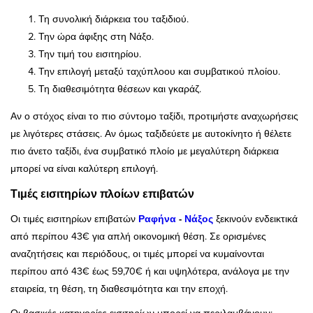
Τη συνολική διάρκεια του ταξιδιού.
Την ώρα άφιξης στη Νάξο.
Την τιμή του εισιτηρίου.
Την επιλογή μεταξύ ταχύπλοου και συμβατικού πλοίου.
Τη διαθεσιμότητα θέσεων και γκαράζ.
Αν ο στόχος είναι το πιο σύντομο ταξίδι, προτιμήστε αναχωρήσεις
με λιγότερες στάσεις. Αν όμως ταξιδεύετε με αυτοκίνητο ή θέλετε
πιο άνετο ταξίδι, ένα συμβατικό πλοίο με μεγαλύτερη διάρκεια
μπορεί να είναι καλύτερη επιλογή.
Τιμές εισιτηρίων πλοίων επιβατών
Οι τιμές εισιτηρίων επιβατών
Ραφήνα
-
Νάξος
ξεκινούν ενδεικτικά
από περίπου 43€ για απλή οικονομική θέση. Σε ορισμένες
αναζητήσεις και περιόδους, οι τιμές μπορεί να κυμαίνονται
περίπου από 43€ έως 59,70€ ή και υψηλότερα, ανάλογα με την
εταιρεία, τη θέση, τη διαθεσιμότητα και την εποχή.