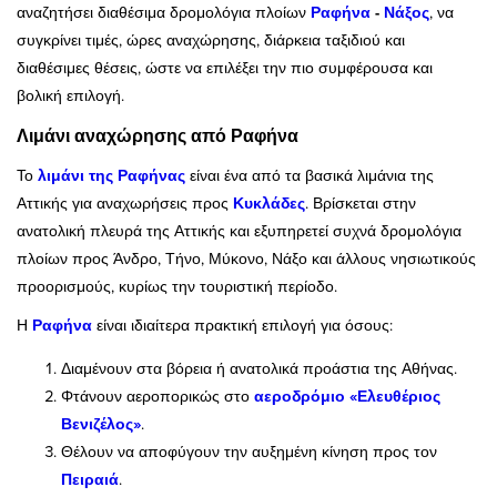
αναζητήσει διαθέσιμα δρομολόγια πλοίων
Ραφήνα
-
Νάξος
, να
συγκρίνει τιμές, ώρες αναχώρησης, διάρκεια ταξιδιού και
διαθέσιμες θέσεις, ώστε να επιλέξει την πιο συμφέρουσα και
βολική επιλογή.
Λιμάνι αναχώρησης από Ραφήνα
Το
λιμάνι της Ραφήνας
είναι ένα από τα βασικά λιμάνια της
Αττικής για αναχωρήσεις προς
Κυκλάδες
. Βρίσκεται στην
ανατολική πλευρά της Αττικής και εξυπηρετεί συχνά δρομολόγια
πλοίων προς Άνδρο, Τήνο, Μύκονο, Νάξο και άλλους νησιωτικούς
προορισμούς, κυρίως την τουριστική περίοδο.
Η
Ραφήνα
είναι ιδιαίτερα πρακτική επιλογή για όσους:
Διαμένουν στα βόρεια ή ανατολικά προάστια της Αθήνας.
Φτάνουν αεροπορικώς στο
αεροδρόμιο «Ελευθέριος
Βενιζέλος»
.
Θέλουν να αποφύγουν την αυξημένη κίνηση προς τον
Πειραιά
.