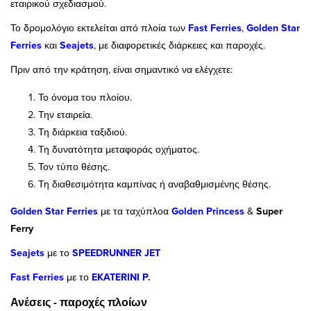
εταιρικού σχεδιασμού.
Το δρομολόγιο εκτελείται από πλοία των
Fast Ferries
,
Golden Star
Ferries
και
Seajets
, με διαφορετικές διάρκειες και παροχές.
Πριν από την κράτηση, είναι σημαντικό να ελέγχετε:
Το όνομα του πλοίου.
Την εταιρεία.
Τη διάρκεια ταξιδιού.
Τη δυνατότητα μεταφοράς οχήματος.
Τον τύπο θέσης.
Τη διαθεσιμότητα καμπίνας ή αναβαθμισμένης θέσης.
Golden Star Ferries
με τα ταχύπλοα
Golden Princess
&
Super
Ferry
Seajets
με το
SPEEDRUNNER JET
Fast Ferries
με το
EKATERINI P.
Ανέσεις - παροχές πλοίων