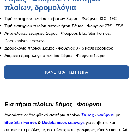
πλοίων, δρομολόγια
Τιμή εισιτηρίου πλοίου επιβατών Σάμος - Φούρνοι: 13€ - 19€
Τιμή εισιτηρίου πλοίου αυτοκινήτου Σάμος - Φούρνοι: 27€ - 55€
Ακτοπλοϊκές εταιρείες Σάμος - Φούρνοι: Blue Star Ferries,
Dodekanisos seaways
Δρομολόγια πλοίων Σάμος - Φούρνοι: 3 - 5 κάθε εβδομάδα
Διάρκεια δρομολογίου πλοίου Σάμος - Φούρνοι: 1 ώρα
ΚΑΝΕ ΚΡΑΤΗΣΗ ΤΩΡΑ
Εισιτήρια πλοίων Σάμος - Φούρνοι
Αγοράστε
online
φθηνά εισιτήρια πλοίων
Σάμος
-
Φούρνοι
με
Blue Star Ferries
&
Dodekanisos seaways
για επιβάτες και
αυτοκίνητα με όλες τις εκπτώσεις και προσφορές εύκολα και απλά