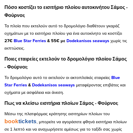
Πόσο κοστίζει το εισιτήριο πλοίου αυτοκινήτου Σάμος -
Φούρνοι;
Τα πλοία που εκτελούν αυτό το δρομολόγιο διαθέτουν γκαράζ
οχημάτων με το εισιτήριο πλοίου για ένα αυτοκίνητο να κοστίζει
27€
Blue Star Ferries
& 55€ με
Dodekanisos seaways
χωρίς τις
εκπτώσεις.
Ποιες εταιρείες εκτελούν το δρομολόγιο πλοίου Σάμος
- Φούρνοι;
Το δρομολόγιο αυτό το εκτελούν οι ακτοπλοϊκές εταιρείες
Blue
Star Ferries
&
Dodekanisos seaways
μεταφέροντας επιβάτες και
οχήματα με ασφάλεια και άνεση.
Πως να κλείσω εισιτήρια πλοίων Σάμος - Φούρνοι;
Μέσω της πλατφόρμας κράτησης εισιτηρίων πλοίων του
book
tickets
, μπορείτε να αγοράσετε φθηνά εισιτήρια πλοίων
σε 1 λεπτό και να αναχωρήσετε αμέσως για το ταξίδι σας χωρίς