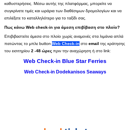
καθυστερήσεις. Μέσω αυτής της πλατφόρμας, μπορείτε να
συγκρίνετε τιμές και ωράρια των διαθέσιμων δρομολογίων και να
επιλέξετε το καταλληλότερο για το ταξίδι σας.
Πως κάνω Web check-in για άμεση επιβίβαση στο πλοίο?
Επιβιβαστείτε άμεσα στο πλοίο χωρίς αναμονές στα λιμάνια απλά
πατώντας το μπλε button
Web Check-in
στο
email
της κράτησης
του εισιτηρίου
2 -48 ώρες
πριν την αναχώρηση ή στο link:
Web Check
-
in Blue Star Ferries
Web Check-in Dodekanisos Seaways