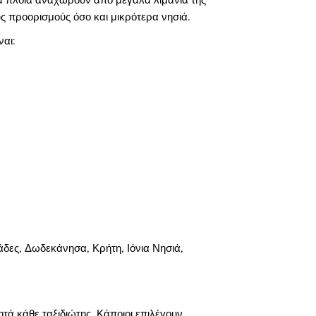
ύς προορισμούς όσο και μικρότερα νησιά.
ναι:
δες, Δωδεκάνησα, Κρήτη, Ιόνια Νησιά,
ητά κάθε ταξιδιώτης. Κάποιοι επιλέγουν