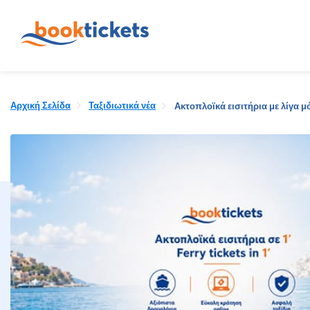
Αρχική Σελίδα
Ταξιδιωτικά νέα
Ακτοπλοϊκά εισιτήρια με λίγα μό