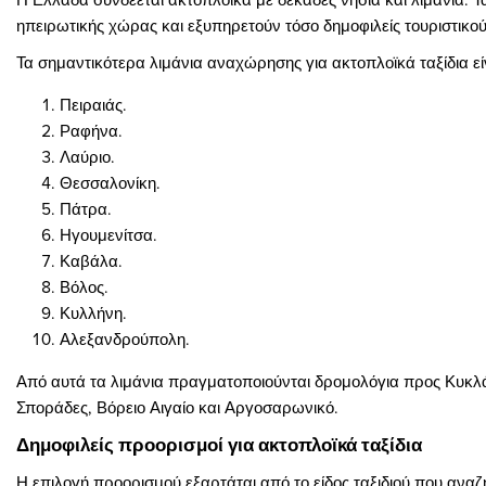
ηπειρωτικής χώρας και εξυπηρετούν τόσο δημοφιλείς τουριστικο
Τα σημαντικότερα λιμάνια αναχώρησης για ακτοπλοϊκά ταξίδια εί
Πειραιάς.
Ραφήνα.
Λαύριο.
Θεσσαλονίκη.
Πάτρα.
Ηγουμενίτσα.
Καβάλα.
Βόλος.
Κυλλήνη.
Αλεξανδρούπολη.
Από αυτά τα λιμάνια πραγματοποιούνται δρομολόγια προς Κυκλά
Σποράδες, Βόρειο Αιγαίο και Αργοσαρωνικό.
Δημοφιλείς προορισμοί για ακτοπλοϊκά ταξίδια
Η επιλογή προορισμού εξαρτάται από το είδος ταξιδιού που αναζ