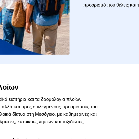
προορισμό που θέλεις και τ
πλοίων
οϊκά εισιτήρια και τα δρομολόγια πλοίων
ά, αλλά και προς επιλεγμένους προορισμούς του
λοϊκά δίκτυα στη Μεσόγειο, με καθημερινές και
ματίες, κατοίκους νησιών και ταξιδιώτες