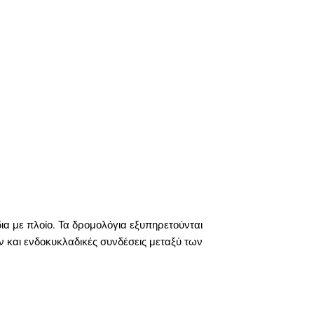
δια με πλοίο. Τα δρομολόγια εξυπηρετούνται
ν και ενδοκυκλαδικές συνδέσεις μεταξύ των