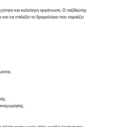
αχύτητα και καλύτερη οργάνωση. Ο ταξιδιώτης
 και να επιλέξει το δρομολόγιο που ταιριάζει
ματος.
μής.
 αναχώρησης.
Τα πλοία αναχωρούν από μεγάλα λιμάνια της