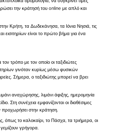
 ακτοπλοϊκά δρομολόγια, να συγκρίνει τιμές
ληρώσει την κράτησή του online με απλό και
 στην Κρήτη, τα Δωδεκάνησα, τα Ιόνια Νησιά, τις
ι εισιτηρίων είναι το πρώτο βήμα για ένα
 τον τρόπο με τον οποίο οι ταξιδιώτες
σιτηρίων γινόταν κυρίως μέσω φυσικών
ρείες. Σήμερα, ο ταξιδιώτης μπορεί να βρει
 λιμάνι αναχώρησης, λιμάνι άφιξης, ημερομηνία
ίδιο. Στη συνέχεια εμφανίζονται οι διαθέσιμες
ιν προχωρήσει στην κράτηση.
, όπως το καλοκαίρι, το Πάσχα, τα τριήμερα, οι
α γεμίζουν γρήγορα.