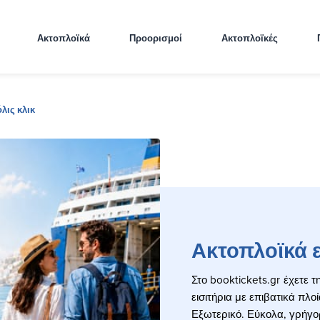
Ακτοπλοϊκά
Προορισμοί
Ακτοπλοϊκές
λις κλικ
Ακτοπλοϊκά ε
Στο booktickets.gr
έχετε τ
εισιτήρια με επιβατικά πλ
Εξωτερικό. Εύκολα, γρήγορα