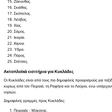
Ζάκυνθος.
Σκιάθος.
Σκόπελος.
Λέσβος.
Χίος.
Σάμος.
Ικαρία.
Αίγινα.
Ύδρα.
Πόρος.
Σπέτσες.
Ακτοπλοϊκά εισιτήρια για Κυκλάδες
Οι Κυκλάδες είναι από τους πιο δημοφιλείς προορισμούς για ταξί
κυρίως από τον Πειραιά, τη Ραφήνα και το Λαύριο, ενώ υπάρχου
νησιών.
Δημοφιλείς γραμμές προς Κυκλάδες:
Πειραιάς - Μύκονος.